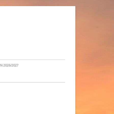
ON 2026/2027
S À LA UNE
 DANS LES MÉDIAS
AIRE DU CLUB