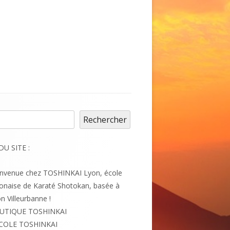
cher
Rechercher
DU SITE :
envenue chez TOSHINKAI Lyon, école
onaise de Karaté Shotokan, basée à
n Villeurbanne !
UTIQUE TOSHINKAI
ÉCOLE TOSHINKAI