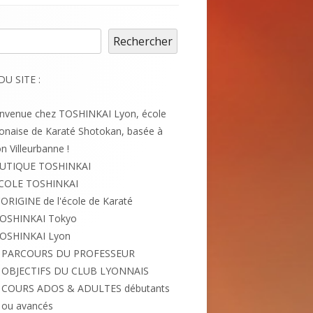
cher
Rechercher
DU SITE :
envenue chez TOSHINKAI Lyon, école
onaise de Karaté Shotokan, basée à
n Villeurbanne !
UTIQUE TOSHINKAI
ÉCOLE TOSHINKAI
'ORIGINE de l'école de Karaté
OSHINKAI Tokyo
OSHINKAI Lyon
PARCOURS DU PROFESSEUR
OBJECTIFS DU CLUB LYONNAIS
COURS ADOS & ADULTES débutants
ou avancés