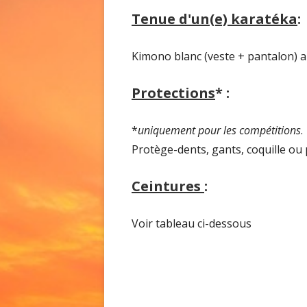
DOJO KUN (RÈ
Tenue d'un(e) karatéka
:
Kimono blanc (veste + pantalon) a
Protections
*
:
*
uniquement pour les compétitions
.
Protège-dents, gants, coquille ou 
Ceintures
:
Voir tableau ci-dessous