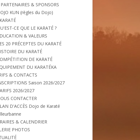
PARTENAIRES & SPONSORS
OJO KUN (règles du Dojo)
 KARATÉ
U'EST-CE QUE LE KARATÉ ?
DUCATION & VALEURS
ES 20 PRÉCEPTES DU KARATÉ
ISTOIRE DU KARATÉ
OMPÉTITION DE KARATÉ
QUIPEMENT DU KARATÉKA
RIFS & CONTACTS
NSCRIPTIONS Saison 2026/2027
ARIFS 2026/2027
OUS CONTACTER
LAN D'ACCÈS Dojo de Karaté
illeurbanne
RAIRES & CALENDRIER
LERIE PHOTOS
TUALITÉ