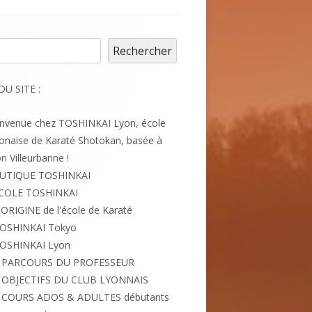
cher
Rechercher
DU SITE :
envenue chez TOSHINKAI Lyon, école
onaise de Karaté Shotokan, basée à
n Villeurbanne !
UTIQUE TOSHINKAI
ÉCOLE TOSHINKAI
'ORIGINE de l'école de Karaté
OSHINKAI Tokyo
OSHINKAI Lyon
PARCOURS DU PROFESSEUR
OBJECTIFS DU CLUB LYONNAIS
COURS ADOS & ADULTES débutants