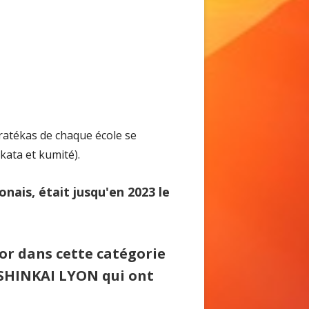
ratékas de chaque école se
kata et kumité).
nais, était jusqu'en 2023 le
'or dans cette catégorie
OSHINKAI LYON qui ont