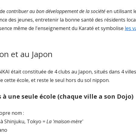
 de
contribuer au bon développement de la société
en utilisant
nce des jeunes, entretenir la bonne santé des résidents loca
'essence même de l'enseignement du Karaté et symbolise
les v
on et au Japon
 était constituée de 4 clubs au Japon, situés dans 4 villes
e cette école, et reste le seul hors du sol nippon.
 à une seule école (chaque ville a son Dojo)
opre nom :
Shinjuku, Tokyo
= La 'maison-mère'
ano