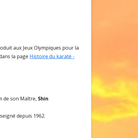
troduit aux Jeux Olympiques pour la
 dans la page
Histoire du karaté -
om de son Maître,
Shin
nseigné depuis 1962.