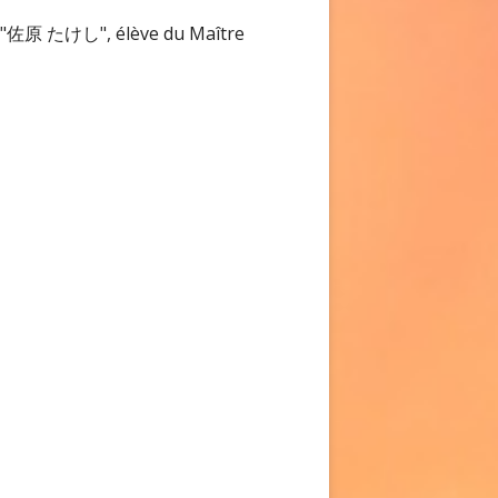
 "佐原 たけし", élève du Maître