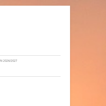
ON 2026/2027
TÉS À LA UNE
S DANS LES MÉDIAS
ITAIRE DU CLUB