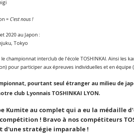
gi
n =
C'est nous !
let 2020 au Japon :
uku, Tokyo
e championnat interclub de l'école TOSHINKAI. Ainsi les ka
n) pour participer aux épreuves individuelles et en équipe (
mpionnat, pourtant seul étranger au milieu de japo
 notre club Lyonnais TOSHINKAI LYON.
ipe Kumite au complet qui a eu la médaille d
a compétition ! Bravo à nos compétiteurs T
t d'une stratégie imparable !